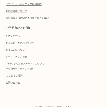
HTBソーシャルメディア利用規約
知的財産権に関して
特定商取引法に関する法律に基づく表記
ご不明点などに関して
初めての方へ
商品発送・配送料について
お支払方法について
メールマガジン登録
「onちゃんエポスカード」について
年会費無料、ポイント2倍
よくあるご質問
お問い合わせ