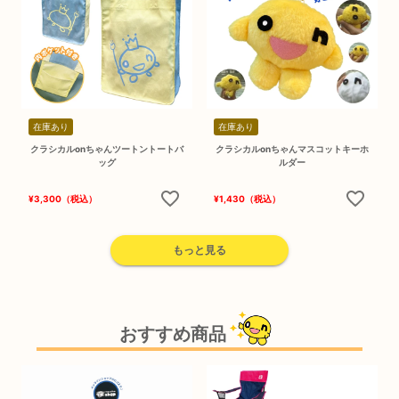
在庫あり
在庫あり
クラシカルonちゃんツートントートバ
クラシカルonちゃんマスコットキーホ
ッグ
ルダー
¥
3,300
（税込）
¥
1,430
（税込）
もっと見る
おすすめ商品