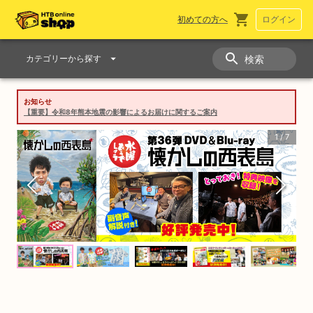
初めての方へ
ログイン
検索
カテゴリーから探す
お知らせ
【重要】令和8年熊本地震の影響によるお届けに関するご案内
1
/
7