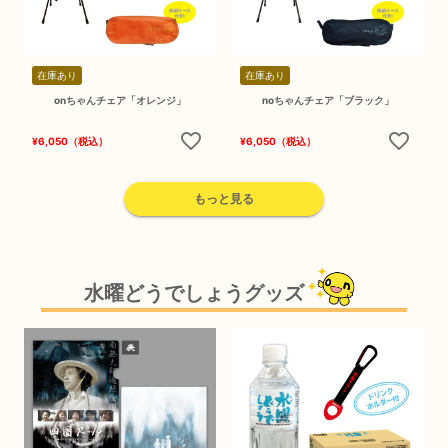
在庫あり
在庫あり
onちゃんチェア「オレンジ」
noちゃんチェア「ブラック」
¥
6,050
（税込）
¥
6,050
（税込）
もっと見る
水曜どうでしょうグッズ